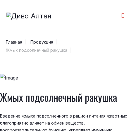
Главная
Продукция
Жмых подсолнечный ракушка
Жмых подсолнечный ракушка
Введение жмыха подсолнечного в рацион питания животных
благоприятно влияет на обмен веществ,
воспроизводительную функцию, укрепляет иммунную