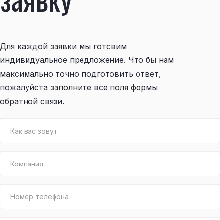
Для каждой заявки мы готовим
индивидуальное предложение. Что бы нам
максимально точно подготовить ответ,
пожалуйста заполните все поля формы
обратной связи.