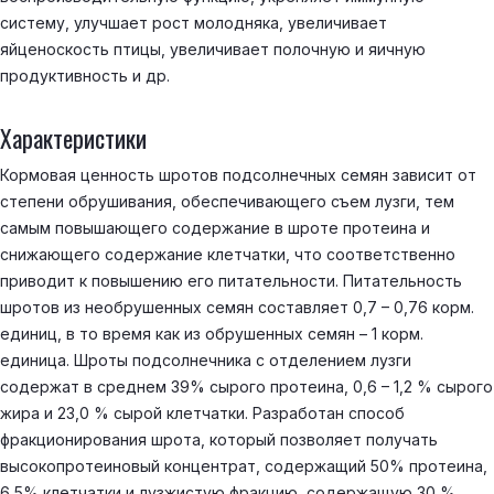
систему, улучшает рост молодняка, увеличивает
яйценоскость птицы, увеличивает полочную и яичную
продуктивность и др.
Характеристики
Кормовая ценность шротов подсолнечных семян зависит от
степени обрушивания, обеспечивающего съем лузги, тем
самым повышающего содержание в шроте протеина и
снижающего содержание клетчатки, что соответственно
приводит к повышению его питательности. Питательность
шротов из необрушенных семян составляет 0,7 – 0,76 корм.
единиц, в то время как из обрушенных семян – 1 корм.
единица. Шроты подсолнечника с отделением лузги
содержат в среднем 39% сырого протеина, 0,6 – 1,2 % сырого
жира и 23,0 % сырой клетчатки. Разработан способ
фракционирования шрота, который позволяет получать
высокопротеиновый концентрат, содержащий 50% протеина,
6,5% клетчатки и лузжистую фракцию, содержащую 30 %