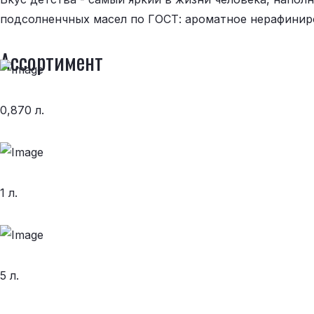
подсолненчных масел по ГОСТ: ароматное нерафиниро
Ассортимент
0,870 л.
1 л.
5 л.