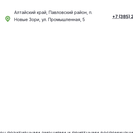
Алтайский край, Павловский район, п.
+7 (385) 
Новые Зори, ул. Промышленная, 5
лнен позитивными эмоциями и приятными воспоминани