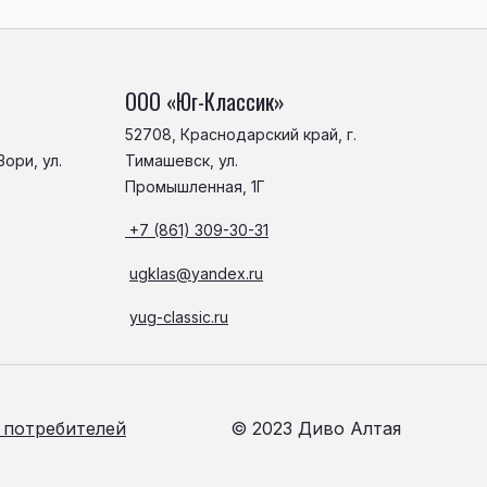
ООО «Юг-Классик»
52708, Краснодарский край, г.
ори, ул.
Тимашевск, ул.
Промышленная, 1Г
+7 (861) 309-30-31
ugklas@yandex.ru
yug-classic.ru
 потребителей
© 2023 Диво Алтая