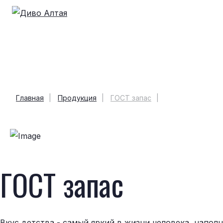
Главная
Продукция
ГОСТ запас
ГОСТ запас
Вкус детства - самый яркий в жизни человека, напо