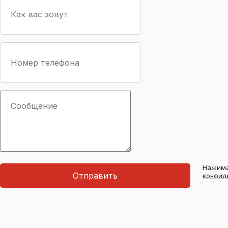
Нажима
Отправить
конфид